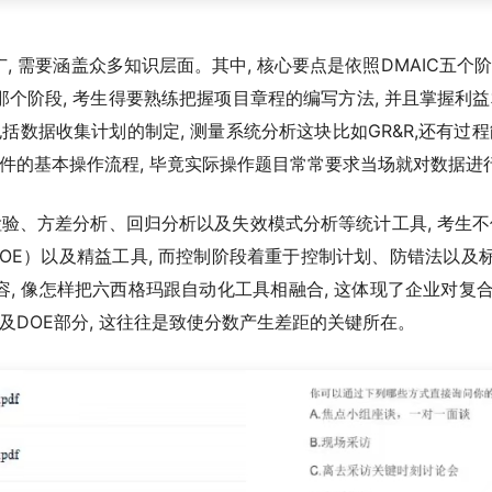
 需要涵盖众多知识层面。其中, 核心要点是依照DMAIC五个
阶段, 考生得要熟练把握项目章程的编写方法, 并且掌握利益相
括数据收集计划的制定, 测量系统分析这块比如GR&R,还有过
统计软件的基本操作流程, 毕竟实际操作题目常常要求当场就对数据进
检验、方差分析、回归分析以及失效模式分析等统计工具, 考生不
OE）以及精益工具, 而控制阶段着重于控制计划、防错法以及标
, 像怎样把六西格玛跟自动化工具相融合, 这体现了企业对复
及DOE部分, 这往往是致使分数产生差距的关键所在。