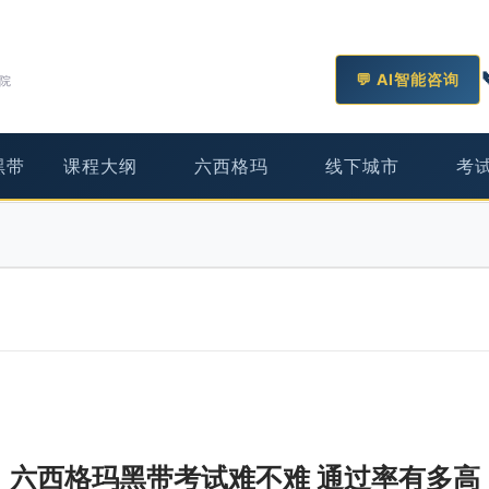
💬 AI智能咨询
学院
黑带
课程大纲
六西格玛
线下城市
考
六西格玛黑带考试难不难 通过率有多高