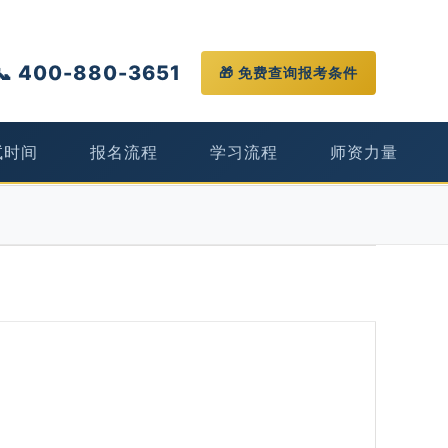
📞 400-880-3651
🎁 免费查询报考条件
试时间
报名流程
学习流程
师资力量