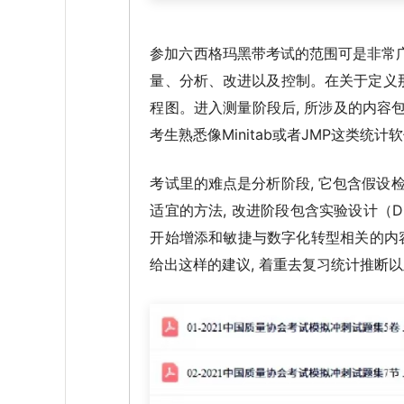
参加六西格玛黑带考试的范围可是非常广,
量、分析、改进以及控制。在关于定义那个
程图。进入测量阶段后, 所涉及的内容包
考生熟悉像Minitab或者JMP这类
考试里的难点是分析阶段, 它包含假设
适宜的方法, 改进阶段包含实验设计（D
开始增添和敏捷与数字化转型相关的内容
给出这样的建议, 着重去复习统计推断以