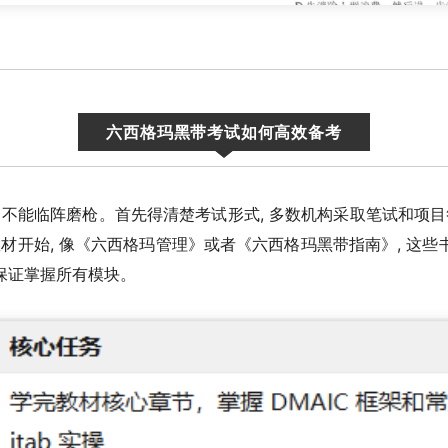
六西格玛黑带考试如何高效备考
 不能临阵磨枪。首先得清楚考试形式, 多数机构采取笔试和项目
教材开始, 像《六西格玛管理》或者《六西格玛黑带指南》, 这些
够保证掌握所有模块。