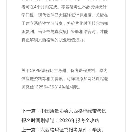
者可在4个月内完成。零基础考生不必畏惧统计
学门槛，现代软件已大幅降低计算难度。关键在
于建立系统性学习节奏，将碎片化时间转化为知
识复利。当证书与真实项目经验相结合时，才能
真正解锁六西格玛的职业增值潜力。
关于CPPM课程历年考题、备考课程资料。华为
供应链资料等相关资讯，可详细添加网站课程老
师微信13256436314沟通领取。
下一篇
：
中国质量协会六西格玛绿带考试
报名时间别错过：2026年报考全攻略
上一篇
：
六西格玛证书报考条件：学历、