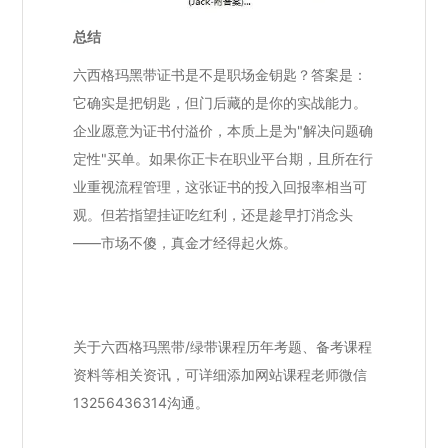
总结
六西格玛黑带证书是不是职场金钥匙？答案是：
它确实是把钥匙，但门后藏的是你的实战能力。
企业愿意为证书付溢价，本质上是为"解决问题确
定性"买单。如果你正卡在职业平台期，且所在行
业重视流程管理，这张证书的投入回报率相当可
观。但若指望挂证吃红利，还是趁早打消念头
——市场不傻，真金才经得起火炼。
关于六西格玛黑带/绿带课程历年考题、备考课程
资料等相关资讯，可详细添加网站课程老师微信
13256436314沟通。