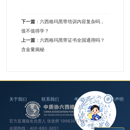
下一篇
：
六西格玛黑带培训内容复杂吗，
值不值得学？
上一篇
：
六西格玛黑带证书全国通用吗？
含金量揭秘
关于我们
联系我们
考试问题
网站声明
官方直属报名负责人 张老师 19963017889
全国热线：400-880-3651