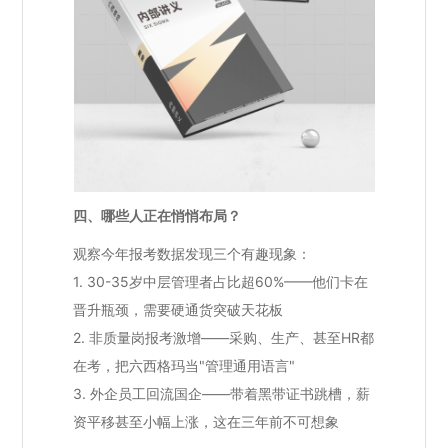
四、哪些人正在悄悄布局？
观察今年报考数据发现三个有趣现象：
1. 30-35岁中层管理者占比超60%——他们卡在
晋升瓶颈，需要硬通货突破天花板
2. 非质量岗报考激增——采购、生产、甚至HR都
在考，把六西格玛当"管理通用语言"
3. 外企员工回流国企——带着黑带证书跳槽，薪
资平移甚至小幅上涨，这在三年前不可想象