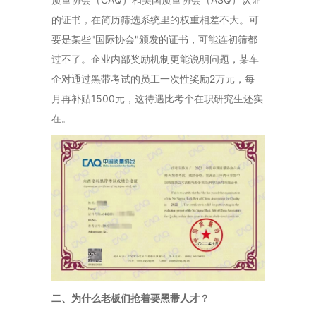
的证书，在简历筛选系统里的权重相差不大。可
要是某些"国际协会"颁发的证书，可能连初筛都
过不了。企业内部奖励机制更能说明问题，某车
企对通过黑带考试的员工一次性奖励2万元，每
月再补贴1500元，这待遇比考个在职研究生还实
在。
二、为什么老板们抢着要黑带人才？