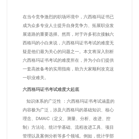
在当今竞争激烈的职场环境中，六西格玛证书已
成为众多专业人士提升自身竞争力、拓展职业发
展道路的重要选择。然而，对于许多初次接触六
西格玛的小白来说，六西格玛证书考试的难度无
疑是他们最为关心的问题之一。本文将深入剖析
六西格玛证书考试的难度所在，并为小白们提供
一套高效备考的实用指南，助力大家顺利攻克这
一职业难关。
六西格玛证书考试难度大起底
知识体系的广泛性 ：六西格玛证书考试涵盖的
内容极为广泛，涉及六西格玛的基础知识、核心
理念、DMAIC（定义、测量、分析、改进、控
制）方法论、统计学基础、流程改进工具、项目
管理以及案例分析等多个领域。例如，统计学部