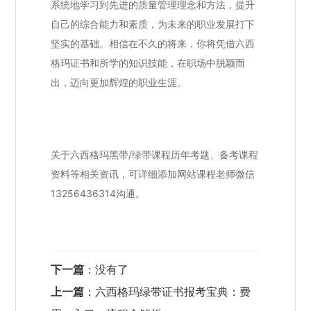
系统地学习到先进的质量管理理念和方法，提升
自己的综合能力和素质，为未来的职业发展打下
坚实的基础。相信在不久的将来，你将凭借六西
格玛证书和所学的知识技能，在职场中脱颖而
出，迈向更加辉煌的职业生涯。
关于六西格玛黑带/绿带课程历年考题、备考课程
资料等相关资讯，可详细添加网站课程老师微信
13256436314沟通。
下一篇
：没有了
上一篇
：
六西格玛绿带证书报考宝典：费