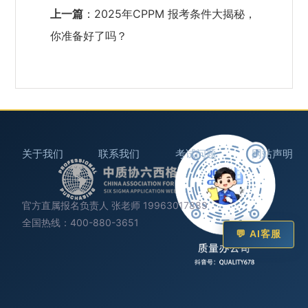
上一篇
：
2025年CPPM 报考条件大揭秘，
你准备好了吗？
关于我们
联系我们
考试问题
网站声明
官方直属报名负责人 张老师 19963017889
全国热线：400-880-3651
💬 AI客服