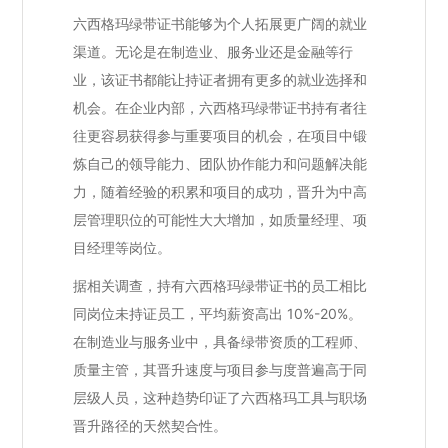
六西格玛绿带证书能够为个人拓展更广阔的就业
渠道。无论是在制造业、服务业还是金融等行
业，该证书都能让持证者拥有更多的就业选择和
机会。在企业内部，六西格玛绿带证书持有者往
往更容易获得参与重要项目的机会，在项目中锻
炼自己的领导能力、团队协作能力和问题解决能
力，随着经验的积累和项目的成功，晋升为中高
层管理职位的可能性大大增加，如质量经理、项
目经理等岗位。
据相关调查，持有六西格玛绿带证书的员工相比
同岗位未持证员工，平均薪资高出 10%-20%。
在制造业与服务业中，具备绿带资质的工程师、
质量主管，其晋升速度与项目参与度普遍高于同
层级人员，这种趋势印证了六西格玛工具与职场
晋升路径的天然契合性。