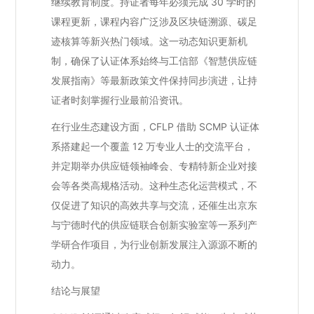
继续教育制度。持证者每年必须完成 30 学时的
课程更新，课程内容广泛涉及区块链溯源、碳足
迹核算等新兴热门领域。这一动态知识更新机
制，确保了认证体系始终与工信部《智慧供应链
发展指南》等最新政策文件保持同步演进，让持
证者时刻掌握行业最前沿资讯。
在行业生态建设方面，CFLP 借助 SCMP 认证体
系搭建起一个覆盖 12 万专业人士的交流平台，
并定期举办供应链领袖峰会、专精特新企业对接
会等各类高规格活动。这种生态化运营模式，不
仅促进了知识的高效共享与交流，还催生出京东
与宁德时代的供应链联合创新实验室等一系列产
学研合作项目，为行业创新发展注入源源不断的
动力。
结论与展望