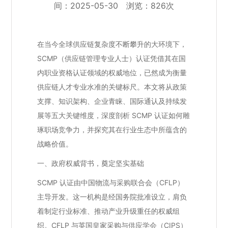
间：2025-05-30 浏览：826次
在当今全球供应链复杂度不断攀升的大环境下，
SCMP（供应链管理专业人士）认证凭借其在国
内职业资格认证领域的权威地位，已然成为衡量
供应链人才专业水准的关键标尺。本文将从政策
支撑、知识架构、企业青睐、国际通认及持续发
展等五大关键维度，深度剖析 SCMP 认证如何雕
琢职场竞争力，并探究其在行业生态中所蕴含的
战略价值。
一、政府权威背书，奠定坚实基础
SCMP 认证由中国物流与采购联合会（CFLP）
主导开发。这一机构是经国务院批准设立，肩负
着制定行业标准、推动产业升级重任的权威组
织。CFLP 与英国皇家采购与供应学会（CIPS）