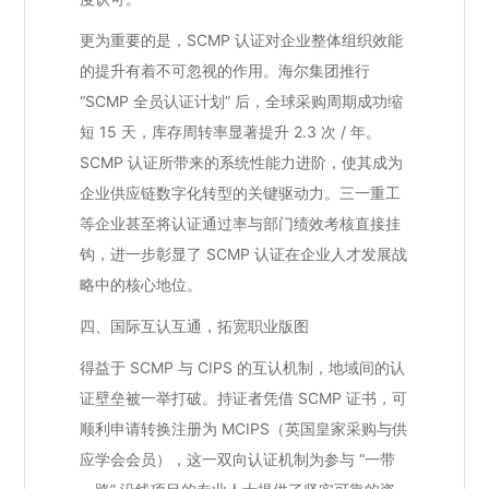
更为重要的是，SCMP 认证对企业整体组织效能
的提升有着不可忽视的作用。海尔集团推行
“SCMP 全员认证计划” 后，全球采购周期成功缩
短 15 天，库存周转率显著提升 2.3 次 / 年。
SCMP 认证所带来的系统性能力进阶，使其成为
企业供应链数字化转型的关键驱动力。三一重工
等企业甚至将认证通过率与部门绩效考核直接挂
钩，进一步彰显了 SCMP 认证在企业人才发展战
略中的核心地位。
四、国际互认互通，拓宽职业版图
得益于 SCMP 与 CIPS 的互认机制，地域间的认
证壁垒被一举打破。持证者凭借 SCMP 证书，可
顺利申请转换注册为 MCIPS（英国皇家采购与供
应学会会员），这一双向认证机制为参与 “一带