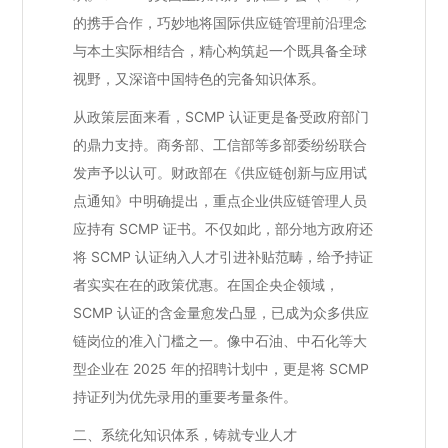
的携手合作，巧妙地将国际供应链管理前沿理念
与本土实际相结合，精心构筑起一个既具备全球
视野，又深谙中国特色的完备知识体系。
从政策层面来看，SCMP 认证更是备受政府部门
的鼎力支持。商务部、工信部等多部委纷纷联合
发声予以认可。财政部在《供应链创新与应用试
点通知》中明确提出，重点企业供应链管理人员
应持有 SCMP 证书。不仅如此，部分地方政府还
将 SCMP 认证纳入人才引进补贴范畴，给予持证
者实实在在的政策优惠。在国企央企领域，
SCMP 认证的含金量愈发凸显，已成为众多供应
链岗位的准入门槛之一。像中石油、中石化等大
型企业在 2025 年的招聘计划中，更是将 SCMP
持证列为优先录用的重要考量条件。
二、系统化知识体系，铸就专业人才