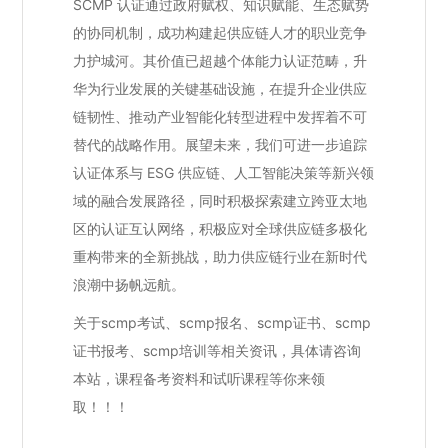
SCMP 认证通过政府赋权、知识赋能、生态赋势
的协同机制，成功构建起供应链人才的职业竞争
力护城河。其价值已超越个体能力认证范畴，升
华为行业发展的关键基础设施，在提升企业供应
链韧性、推动产业智能化转型进程中发挥着不可
替代的战略作用。展望未来，我们可进一步追踪
认证体系与 ESG 供应链、人工智能决策等新兴领
域的融合发展路径，同时积极探索建立跨亚太地
区的认证互认网络，积极应对全球供应链多极化
重构带来的全新挑战，助力供应链行业在新时代
浪潮中扬帆远航。
关于scmp考试、scmp报名、scmp证书、scmp
证书报考、scmp培训等相关资讯，具体请咨询
本站，课程备考资料和试听课程等你来领
取！！！