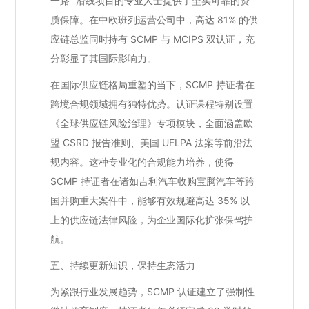
一路” 沿线项目的专业人士提供了坚实可靠的资
质保障。在中欧班列运营公司中，高达 81% 的供
应链总监同时持有 SCMP 与 MCIPS 双认证，充
分彰显了其国际影响力。
在国际供应链格局重塑的当下，SCMP 持证者在
跨境合规领域拥有独特优势。认证课程特别设置
《全球供应链风险治理》专项模块，全面涵盖欧
盟 CSRD 报告准则、美国 UFLPA 法案等前沿法
规内容。这种专业化的合规能力培养，使得
SCMP 持证者在诸如吉利汽车收购宝腾汽车等跨
国并购重大案件中，能够有效规避高达 35% 以
上的供应链法律风险，为企业国际化扩张保驾护
航。
五、持续更新知识，保持生态活力
为紧跟行业发展趋势，SCMP 认证建立了强制性