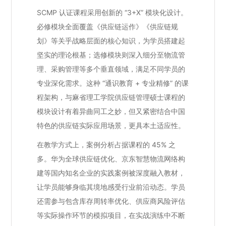
SCMP 认证课程采用创新的 “3+X” 模块化设计。
必修模块全面覆盖《供应链运作》《供应链规
划》等关乎战略层面的核心知识，为学员搭建起
坚实的理论根基；选修模块则深入细分至物流管
理、采购管理等多个垂直领域，满足不同学员的
专业深化需求。这种 “通识教育 + 专业精修” 的课
程架构，与麻省理工学院供应链管理硕士课程的
模块设计有着异曲同工之妙，但又紧密结合中国
特色的供应链实际应用场景，更具本土适应性。
在教学方式上，案例分析占据课程的 45% 之
多。华为全球供应链优化、京东智慧物流网络构
建等国内知名企业的实践案例被深度融入教材，
让学员能够身临其境地感受行业前沿动态。学员
还需参与包含库存周转率优化、供应商风险评估
等实际操作环节的模拟项目，在实战演练中不断