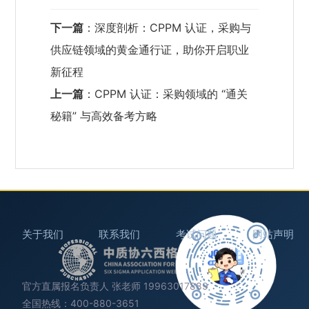
下一篇
：
深度剖析：CPPM 认证，采购与
供应链领域的黄金通行证，助你开启职业
新征程
上一篇
：
CPPM 认证：采购领域的 “通关
秘籍” 与高效备考方略
关于我们
联系我们
考试问题
网站声明
官方直属报名负责人 张老师 19963017889
全国热线：400-880-3651