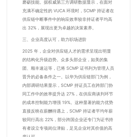
磨砺技能。据权威第三方调研数据显示，在面对
充满不确定性的 VUCA 环境时，SCMP 持证者在
供应链中断事件中的响应效率较非持证者平均高
出 32%，展现出更为卓越的决策素养。
三、企业高度认可，助力职场进阶
2025 年，企业对供应链人才的需求呈现出明显
的结构化升级趋势。众多头部企业，如美的集
团、顺丰速运等，已将 SCMP 证书列为管理人员
晋升的必备条件之一。以华为供应链部门为例，
内部调研结果显示，SCMP 持证员工在跨部门协
同工作中的效率提升达 27%，在供应商谈判环节
的成本控制能力增强 19%。这种显著的能力优势
直接反映在薪酬待遇上，SCMP 持证者平均年薪
较同行高出 22%，部分跨国企业还专门为证书持
有者设立专项岗位津贴，足见企业对其价值的高
度认可。