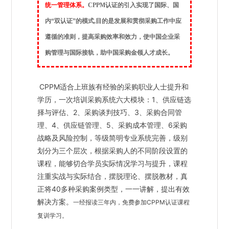
统一管理体系。
CPPM认证的引入实现了国际、国
内“双认证”的模式,目的是发展和贯彻采购工作中应
遵循的准则，提高采购效率和效力，使中国企业采
购管理与国际接轨，助中国采购金领人才成长。
CPPM适合上班族有经验的采购职业人士提升和
学历，一次培训采购系统六大模块：1、供应链选
择与评估、2、采购谈判技巧、3、采购合同管
理、4、供应链管理、5、采购成本管理、6采购
战略及风险控制，等级简明专业系统完善，级别
划分为三个层次，根据采购人的不同阶段设置的
课程，能够切合学员实际情况学习与提升，课程
注重实战与实际结合，摆脱理论、摆脱教材，真
正将40多种采购案例类型，一一讲解，提出有效
解决方案。
一经报读
三年内，免费参加CPPM认证课程
复训学习。