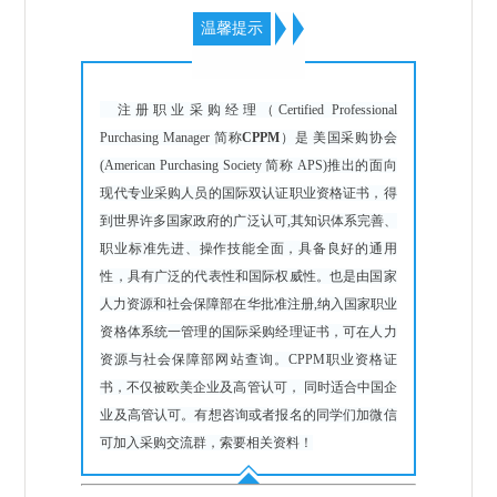
温馨提示
注册职业采购经理（Certified Professional
Purchasing Manager 简称
CPPM
）是 美国采购协会
(American Purchasing Society 简称 APS)推出的面向
现代专业采购人员的国际双认证职业资格证书，得
到世界许多国家政府的广泛认可,其知识体系完善、
职业标准先进、操作技能全面，具备良好的通用
性，具有广泛的代表性和国际权威性。也是由国家
人力资源和社会保障部在华批准注册,纳入国家职业
资格体系统一管理的国际采购经理证书，可在人力
资源与社会保障部网站查询。CPPM职业资格证
书，不仅被欧美企业及高管认可， 同时适合中国企
业及高管认可。有想咨询或者报名的同学们加微信
可加入采购交流群，索要相关资料！