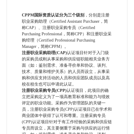
CPPM国际资质认证分为三个级别
，分别是注册
职业采购助理（Certified Assistant Purchaser，简
称CAP）、注册职业采购专员（Certified
Purchasing Professional，简称CPP）和注册职业采
购经理（Certified Professional Purchasing
Manager，简称CPPM）。
注册职业采购助理(CAP)
认证项目针对于入门级
的采购员或刚从事采购和供应链职能相关业务方
面（如：鉴别需求、准备寻价单和协议、谈判、
技术、质量和维护关系）的人员而设立，从事采
购和供应支持活动的人员和供应团队成员以及高
校在校生也可以申请此认证。
注册职业采购专员(CPP)
认证项目，此项目的确
立把采购定义为了一项高教育标准和能力与绩效
评定的职业功能。采购作为管理团队的关键一
员，注册职业采购专员(CPP)认证项目已在学术和
商业团体中获得了认可和尊重。注册采购专员
(CPP)认证项目针对于有工作经验的采购和供应链
专员而设立，其主要侧重于采购与供应的运行情